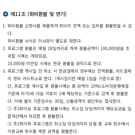
제11조 (회비환불 및 연기)
회비환불 신청서를 제출하여 회비의 전액 또는 일부를 환불받을 수 있
다.
회비환불 서식은 이사장이 별도로 정한다.
프로그램 환불은 매월 18일까지로 하며 환불금액이 100,000원을 초
과할 시에는 계좌입금,
10,000원 미만일 시에는 현금 환불을 원칙으로 한다.
프로그램 개시일 전 취소 시 현금결제의 경우에는 전액환불, 카드결제
의 경우 카드취소로 한다. (개시일이란 매월 1일을 기준으로 함)
단, 프로그램 개시일 후 환불시에는 총 금액의 10%(소비자분쟁해결
기준에 의거)와 다음 각호의 1에 해당하는 기준으로 감액 후 환불한
다. 이때 월의 기준일수는 30일, 산출금액의 원단위는 절사한다.
① 주3회이상 프로그램 환불시에는 취소일 당일까지의 해당요금을 일
할계산해서 차감한 후 환불한다.
② 주2회이하 프로그램은 취소일 당일까지의 당월 총 교육 횟수에서
이용교육 횟수를 제한 금액을 환불한다.