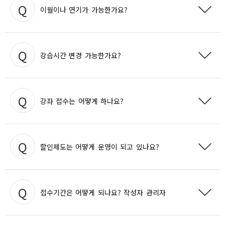
강사 상담 후에 시간 변경이 가능합니다.
이월이나 연기가 가능한가요?
상세보기
죄송합니다. 이월이나 연기는 불가능합니다.
강습시간 변경 가능한가요?
상세보기
상담 후 가능
강습시간 변경은 강사
합니다.
강좌 접수는 어떻게 하나요?
상세보기
현장접수만 가능
강좌 접수는 현재
합니다. 인터넷 접수는 미정입
할인제도는 어떻게 운영이 되고 있나요?
니다.
상세보기
종로구민(종로구 주민등록 거주자)
삼청테니스장에서는
을 대상으
접수기간은 어떻게 되나요? 작성자 관리자
10% 할인혜택
로
을 제공하고 있습니다.
상세보기