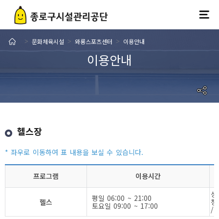
문화체육시설
와룡스포츠센터
이용안내
>
>
>
이용안내
헬스장
프로그램
이용시간
성
평일 06:00 ~ 21:00
헬스
청
토요일 09:00 ~ 17:00
/