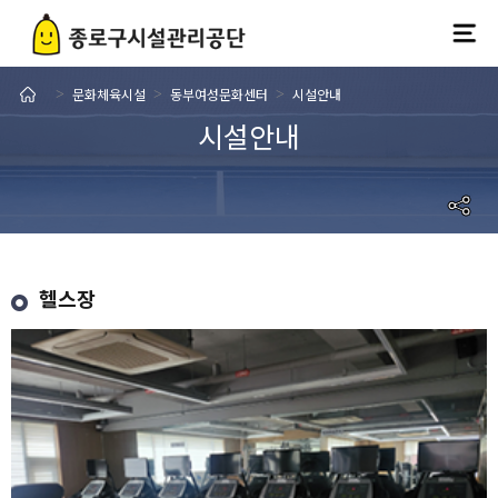
문화체육시설
동부여성문화센터
시설안내
>
>
>
시설안내
헬스장