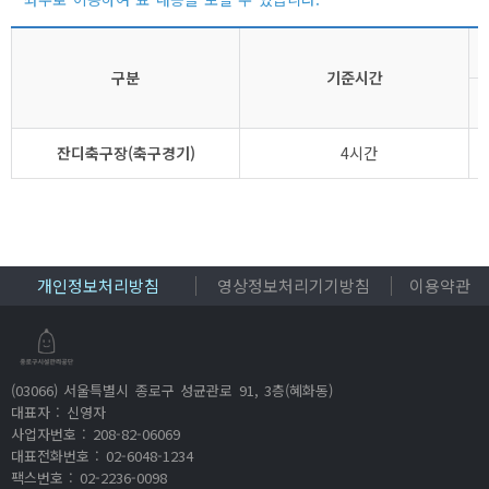
구분
기준시간
잔디축구장(축구경기)
4시간
개인정보처리방침
영상정보처리기기방침
이용약관
(03066) 서울특별시 종로구 성균관로 91, 3층(혜화동)
대표자 : 신영자
사업자번호 : 208-82-06069
대표전화번호 : 02-6048-1234
팩스번호 : 02-2236-0098