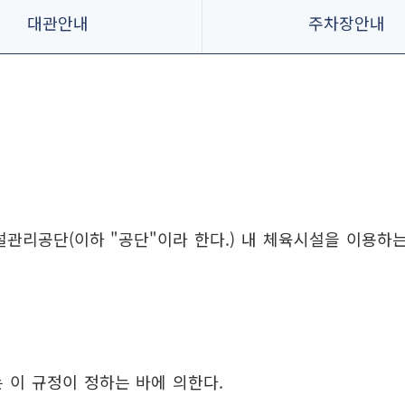
대관안내
주차장안내
화센터
장
관리공단(이하 "공단"이라 한다.) 내 체육시설을 이용하
운동장
센터
 이 규정이 정하는 바에 의한다.