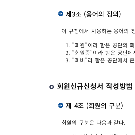
오시는길
제3조 (용어의 정의)
옥인스포츠
시설안내
이 규정에서 사용하는 용어의 정
이용안내
오시는길
"회원"이라 함은 공단의 
"회원증"이라 함은 공단에
"회비"라 함은 공단에서 
회원신규신청서 작성방법
제 4조 (회원의 구분)
회원의 구분은 다음과 같다.