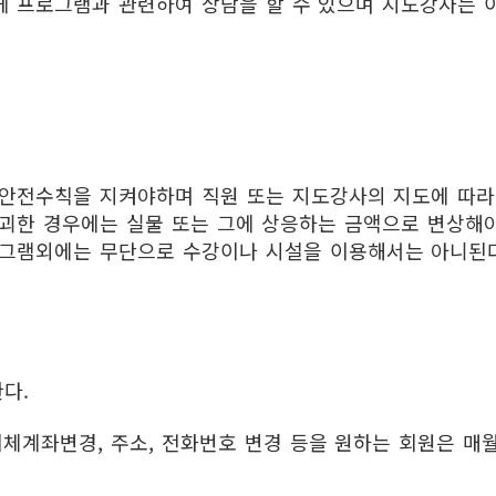
 프로그램과 관련하여 상담을 할 수 있으며 지도강사는 이
안전수칙을 지켜야하며 직원 또는 지도강사의 지도에 따라
괴한 경우에는 실물 또는 그에 상응하는 금액으로 변상해야
그램외에는 무단으로 수강이나 시설을 이용해서는 아니된다
다.
이체계좌변경, 주소, 전화번호 변경 등을 원하는 회원은 매