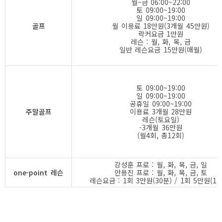
월~금 06:00~22:00
토 09:00~19:00
일 09:00~19:00
골프
월 이용료 18만원(3개월 45만원)
락커요금 1만원
레슨 : 월, 화, 목, 금
일반 레슨요금 15만원(매월)
토 09:00~19:00
일 09:00~19:00
공휴일 09:00~19:00
주말골프
이용료 3개월 28만원
레슨(토요일)
-3개월 36만원
(월4회, 총12회)
강성훈 프로 : 월, 화, 목, 금, 일
one-point 레슨
안용진 프로 : 월, 화, 목, 금, 토
레슨요금 : 1회 3만원(30분) / 1회 5만원(1