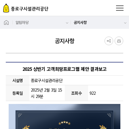
알림마당
공지사항
공지사항
공지사항 게시판 상세
2025 상반기 고객희망프로그램 제안 결과보고
시설명
종로구시설관리공단
2025년 2월 3일 15
등록일
조회수
922
시 29분