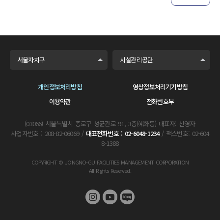
서울자치구
시설관리공단
개인정보처리방침
영상정보처리기기방침
이용약관
전화번호부
(03066) 서울특별시 종로구 성균관로 91, 3층(혜화동) 대표자: 신영자
사업자번호 : 208-82-06069 /
대표전화번호 : 02-6048-1234
/ 팩스번호: 02-604
8-1388
COPYRIGHT © JONGNO-GU FACILITIES MANAGEMENT CORPORATION
All Rights Reserved.