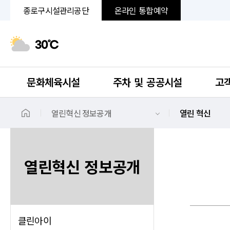
종로구시설관리공단
온라인 통합예약
30℃
문화체육시설
주차 및 공공시설
고
열린혁신 정보공개
열린 혁신
열린혁신 정보공개
클린아이