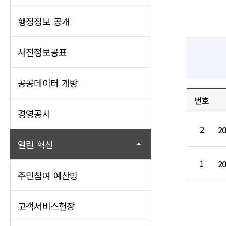
행정정보 공개
사전정보공표
공공데이터 개방
번호
경영공시
2
2
열린 혁신
1
2
주민참여 예산방
고객서비스헌장