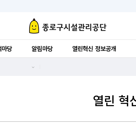
객마당
알림마당
열린혁신 정보공개
열린 혁