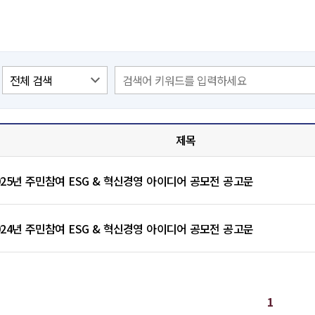
열린 혁신 게시판 목록 : 번호, , 제목, 작성자, 첨부, 등록일자
제목
025년 주민참여 ESG & 혁신경영 아이디어 공모전 공고문
024년 주민참여 ESG & 혁신경영 아이디어 공모전 공고문
1