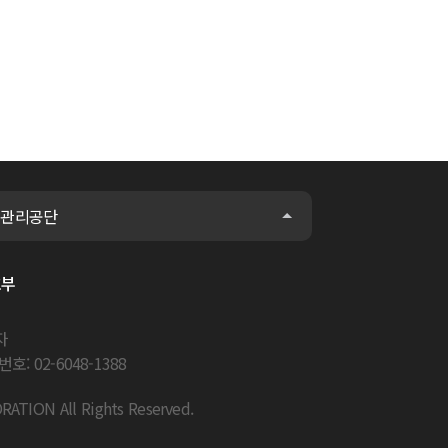
설관리공단
호부
자
호: 02-6048-1388
ORATION
All Rights Reserved.