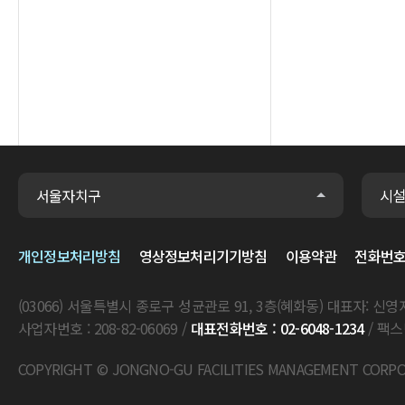
서울자치구
시
개인정보처리방침
영상정보처리기기방침
이용약관
전화번
(03066) 서울특별시 종로구 성균관로 91, 3층(혜화동) 대표자: 신영
사업자번호 : 208-82-06069 /
대표전화번호 : 02-6048-1234
/ 팩스번
COPYRIGHT © JONGNO-GU FACILITIES MANAGEMENT CORP