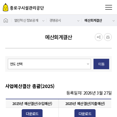
열린혁신 정보공개
경영공시
예산회계결산
예산회계결산
이동
사업예산결산 총괄(2025)
등록일자: 2026년 3월 27일
2025년 예산결산(수입예산)
2025년 예산결산(지출예산)
다운로드
다운로드