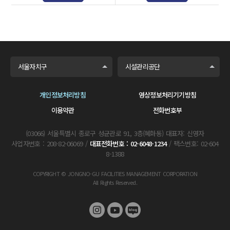
서울자치구
시설관리공단
개인정보처리방침
영상정보처리기기방침
이용약관
전화번호부
(03066) 서울특별시 종로구 성균관로 91, 3층(혜화동) 대표자: 신영자
사업자번호 : 208-82-06069 /
대표전화번호 : 02-6048-1234
/ 팩스번호: 02-604
8-1388
COPYRIGHT © JONGNO-GU FACILITIES MANAGEMENT CORPORATION
All Rights Reserved.