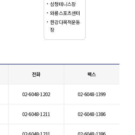
삼청테니스장
와룡스포츠센터
한강다목적운동
장
전화
팩스
02-6048-1202
02-6048-1399
02-6048-1211
02-6048-1386
02-6048-1231
02-6048-1386