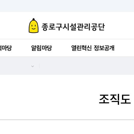
객마당
알림마당
열린혁신 정보공개
조직도