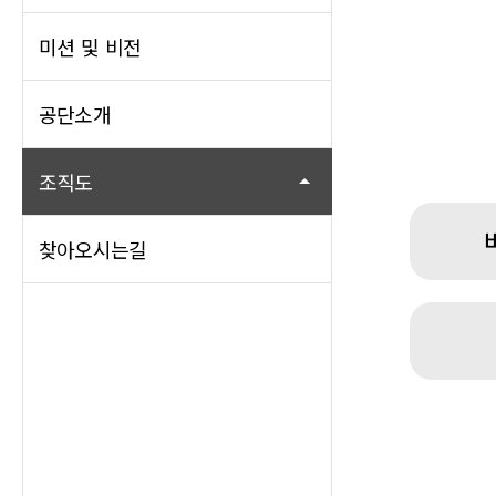
미션 및 비전
공단소개
조직도
찾아오시는길