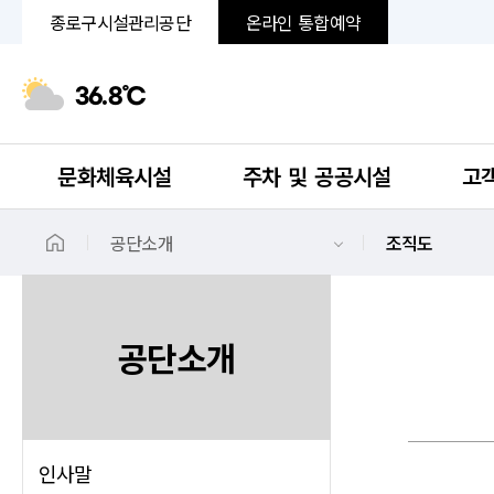
종로구시설관리공단
온라인 통합예약
36.8℃
문화체육시설
주차 및 공공시설
고
공단소개
조직도
공단소개
인사말