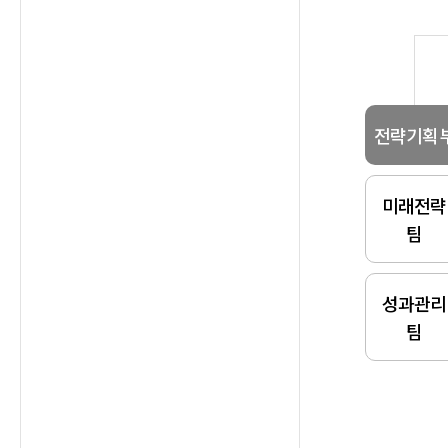
전략기획
미래전략
팀
성과관리
팀