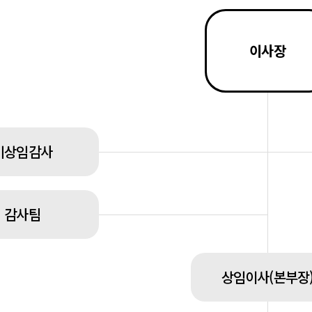
이사장
비상임감사
감사팀
상임이사(본부장