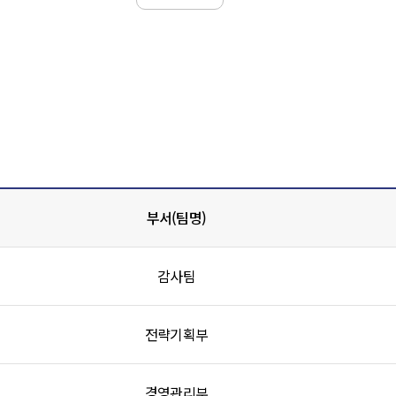
부서(팀명)
감사팀
전략기획부
경영관리부