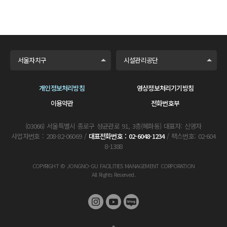
서울자치구
시설관리공단
개인정보처리방침
영상정보처리기기방침
이용약관
전화번호부
(03066) 서울특별시 종로구 성균관로 91, 3층(혜화동) 대표자: 신영자
사업자번호 : 208-82-06069 /
대표전화번호 : 02-6048-1234
/ 팩스번호: 02-604
8-1388
COPYRIGHT © JONGNO-GU FACILITIES MANAGEMENT CORPORATION
All Rights Reserved.