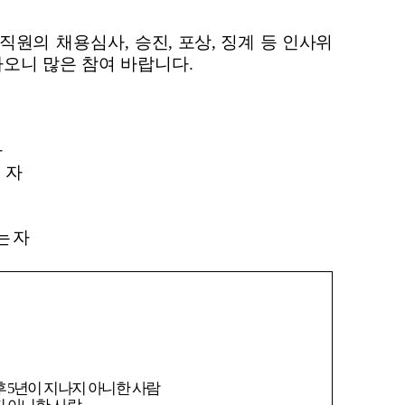
 직원
의 채용심사,
승진, 포상, 징계 등 인사위
오니 많은 참여 바랍니다.
자
 자
는 자
 5년
이 지나지 아니한 사람