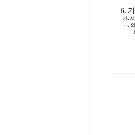
6.
기
가. 
나. 