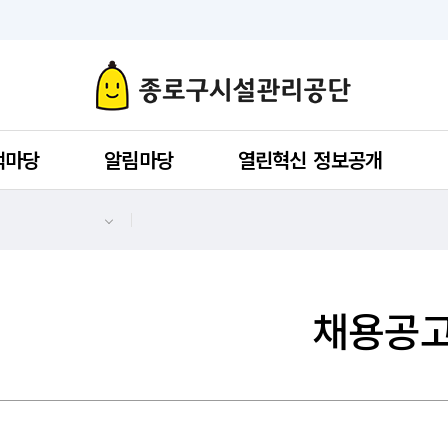
객마당
알림마당
열린혁신 정보공개
채용공