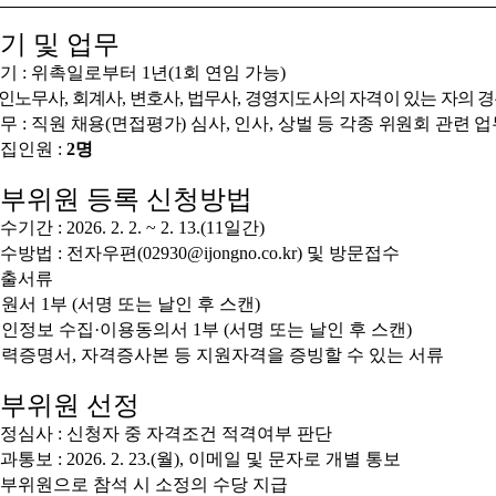
기 및 업무
기 : 위촉일로부터 1년(1회 연임 가능)
인노무사, 회계사, 변호사, 법무사, 경영지도사의 자격이 있는 자의 경
무 :
직원 채용(면접평가) 심사, 인사, 상벌 등 각종 위원회 관련 업
집인원 :
2명
부위원 등록 신청방법
간 : 2026. 2. 2. ~ 2. 13.(11일간)
수방법 : 전자우편(
02930@ijongno.co.kr
) 및 방문접수
제출서류
원서 1부 (서명 또는 날인 후 스캔)
인정보 수집·이용동의서 1부 (서명 또는 날인 후 스캔)
경력증명서, 자격증사본 등 지원자격을 증빙할 수 있는 서류
부위원 선정
선정심사 : 신청자 중 자격조건 적격여부 판단
과통보 : 2026. 2. 23.(월), 이메일 및 문자로 개별 통보
외부위원으로 참석 시 소정의 수당 지급