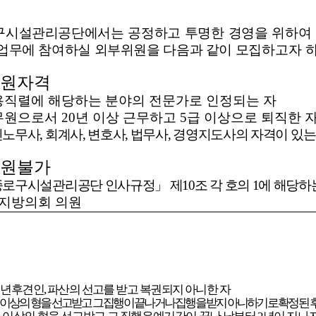
구시설관리공단에서는 공정하고 투명한 경영을 위하여
업무에 참여하실 외부위원을 다음과 같이 모
집하고자 하
원자격
용직렬에 해당하는 분야의 전문가로 인정되는 자
무원으로서 20년 이상 근무하고 5급 이상으로 퇴직한 
노무사, 회계사, 변호사, 법무사, 경영지도사의 자격이 있
는
원불가
로구시설관리공단 인사규정」 제10조 각 호의 1에 해당하
 지방의회 의원
성년후견인, 파산의 선고를 받고 복권되지 아니한 자
 이상의 형을 선고받고 그 집행이 끝나거나 집행을 받지 아니하기로 확정된
후