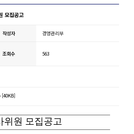
원 모집공고
작성자
경영관리부
조회수
563
40KB]
사위원 모집공고