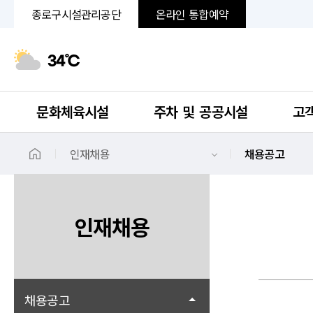
종로구시설관리공단
온라인 통합예약
34℃
문화체육시설
주차 및 공공시설
고
인재채용
채용공고
인재채용
채용공고