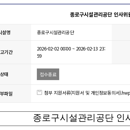
게시물 상세
종로구시설관리공단 인사위
시설명
종로구시설관리공단
2026-02-02 00:00 ~ 2026-02-13 23:
공고기간
59
상태
접수종료
첨부 지원서류(지원서 및 개인정보동의서).hwp [
첨부파일
종로구시설관리공단 인