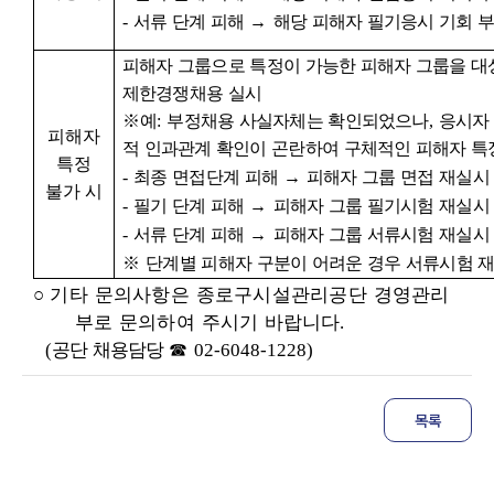
-
서류 단계 피해
→
해당 피해자 필기응시 기회 
피해자 그룹으로 특정이 가능한 피해자 그룹을 대
제한경쟁채용 실시
※
예
:
부정채용 사실자체는 확인되었으나
,
응시자
피해자
적 인과관계 확인이 곤란하여 구체적인 피해자 특
특정
-
최종 면접단계 피해
→
피해자 그룹 면접 재실시
불가 시
-
필기 단계 피해
→
피해자 그룹 필기시험 재실시
-
서류 단계 피해
→
피해자 그룹 서류시험 재실시
※
단계별 피해자 구분이 어려운 경우 서류시험 
○
기타 문의사항은 종로구시설관리공단 경영관리
부로 문의하여 주시기
바랍니다
.
(
공단 채용담당
☎
02-6048-1228)
목록