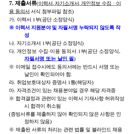
7.
제출서류
(
이력서
,
자기소개서
,
개인정보 수집ㆍ이
용 동의서
서식 첨부파일 참조
)
가
.
이력서
1
부
(
공단 소정양식
)
※
이력서 지원분야 및 자필서명 누락되지 않도록 작
성
나
.
자기소개서
1
부
(
공단 소정양식
)
다
.
개인정보 수집
·
이용 동의서
1
부
(
공단 소정양식
,
자필서명 또는 날인 필
)
※
이메일 접수시에도 동의서에는 반드시 서명 또는
날인이 확인되어야 함
.
라
.
취업보호대상자 증명서
1
통
(
해당자
)
마
.
자격조건이 있는 채용분야일 경우 해당 자격증
※
합격결정과 관련이 있는 이력서 기재사항 허위작성
시 합격이 취소됨
(
증빙서류를 제출하지 않아 확인되지 않은 사항은 인
정하지 않음
)
※
제출된 서류의 처리는 관련 법률 및 블라인드 채용