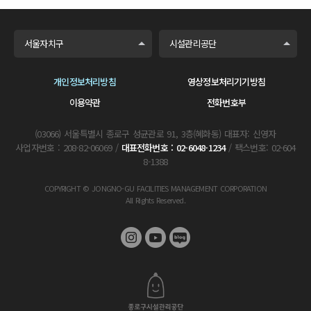
서울자치구
시설관리공단
개인정보처리방침
영상정보처리기기방침
이용약관
전화번호부
(03066) 서울특별시 종로구 성균관로 91, 3층(혜화동) 대표자: 신영자
사업자번호 : 208-82-06069 /
대표전화번호 : 02-6048-1234
/ 팩스번호: 02-604
8-1388
COPYRIGHT © JONGNO-GU FACILITIES MANAGEMENT CORPORATION
All Rights Reserved.