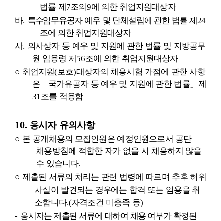
법률 제
7
조의
9
에 의한 취업지원대상자
바
.
특수임무유공자 예우 및 단체설립에 관한 법률 제
24
조에 의한 취업지원대상자
사
.
의사상자 등 예우 및 지원에 관한 법률 및 지방공무
원 임용령 제
56
조에
의한 취업지원대상자
○
취업지원
(
보호
)
대상자의 채용시험 가점에 관한 사항
은
「
국가유공자 등 예우 및 지원에 관한 법률
」
제
31
조를 적용함
10.
응시자 유의사항
○
본 공개채용의 모집인원은 예정인원으로서 공단
채용방침에 적합한 자가 없을 시 채용하지 않을
수 있습니다
.
○
제출된 서류의 처리는 관련 법령에 따르며 추후 허위
사실이 발견되는 경우에는
합격 또는 임용을 취
소합니다
.(
자격조건 미충족 등
)
-
응시자는 제출된 서류에 대하여 채용 여부가 확정된