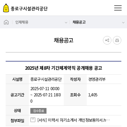
인재채용
채용공고
채용공고
게시물 상세
2025년 제8차 기간제계약직 공개채용 공고
시설명
종로구시설관리공단
작성자
경영관리부
2025-07-11 00:00
공고기간
~ 2025-07-21 18:0
조회수
1,405
0
상태
접수종료
[서식] 이력서 자기소개서 개인정보동의서.hwp [54.5KB]
첨부파일