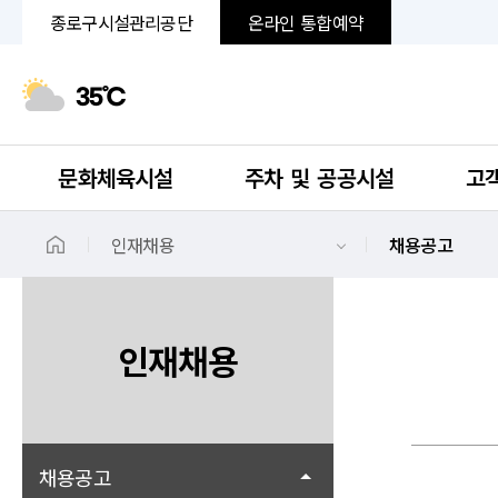
종로구시설관리공단
온라인 통합예약
35℃
문화체육시설
주차 및 공공시설
고
인재채용
채용공고
인재채용
채용공고