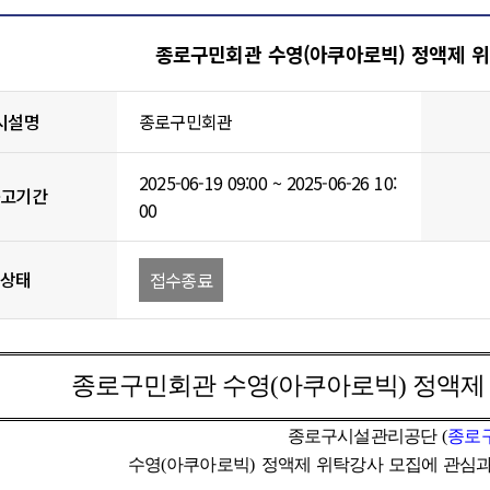
게시물 상세
종로구민회관 수영(아쿠아로빅) 정액제 위
시설명
종로구민회관
2025-06-19 09:00 ~ 2025-06-26 10:
공고기간
00
상태
접수종료
종로구민회관 수영
(
아쿠아로빅
)
정액제
종로구시설관리공단
(
종로
수영
(
아쿠아로빅
)
정액제 위탁강사 모집에 관심