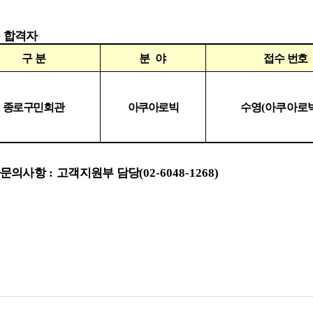
 합격자
구 분
분 야
접수 번호
종로구민회관
아쿠아로빅
수영
(
아쿠아로
타문의사항
:
고객지원부 담당
(02-6048-1268)