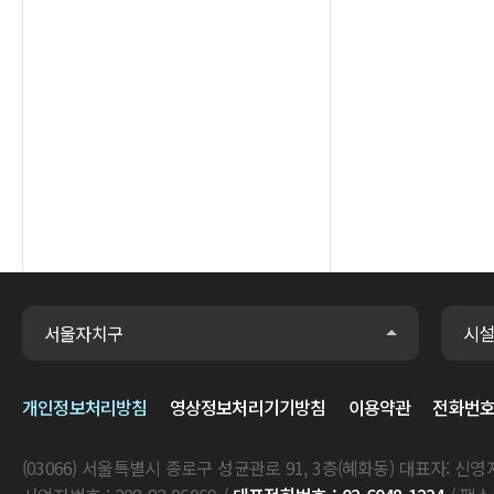
서울자치구
시
개인정보처리방침
영상정보처리기기방침
이용약관
전화번
(03066) 서울특별시 종로구 성균관로 91, 3층(혜화동) 대표자: 신영