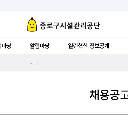
객마당
알림마당
열린혁신 정보공개
채용공