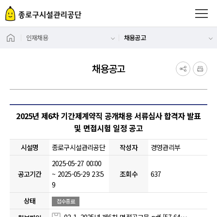
인재채용
채용공고
채용공고
게시물 상세
2025년 제6차 기간제계약직 공개채용 서류심사 합격자 발표
및 면접시험 일정 공고
시설명
종로구시설관리공단
작성자
경영관리부
2025-05-27 00:00
공고기간
~ 2025-05-29 23:5
조회수
637
9
상태
접수종료