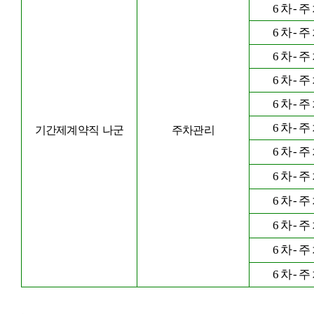
6
차
-
주
6
차
-
주
6
차
-
주
6
차
-
주
6
차
-
주
6
차
-
주
기간제계약직 나군
주차관리
6
차
-
주
6
차
-
주
6
차
-
주
6
차
-
주
6
차
-
주
6
차
-
주