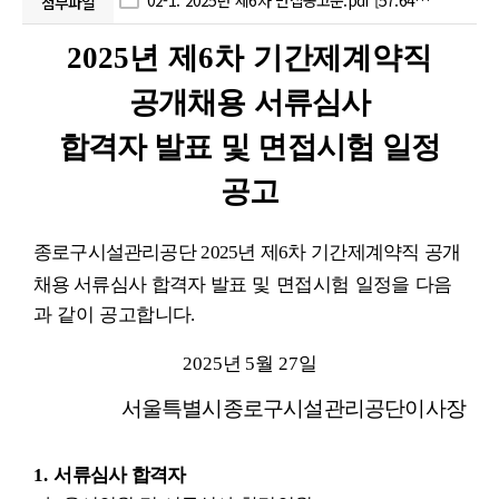
02-1. 2025년 제6차 면접공고문.pdf [57.64KB]
첨부파일
2025
년 제
6
차 기간제계약직
공개채용 서류심사
합격자 발표 및 면접시험 일정
공고
종로구시설관리공단
2025
년 제
6
차 기간제계약직 공개
채용
서류심사 합격자
발표
및 면접시험 일정을 다음
과 같이 공고합니다
.
2025
년
5
월
27
일
서울특별시종로구시설관리공단이사장
1.
서류심사 합격자